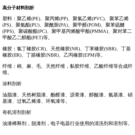
高分子材料剖析
塑料：聚乙烯(PE)、聚丙烯(PP)、聚氯乙烯(PVC)、聚苯乙烯
(PS)、聚氨酯(PU)、聚酰胺(PA)、聚甲醛(POM)、聚苯硫醚
(PPS)、聚碳酸酯(PC)、聚甲基丙烯酸甲酯(PMMA)、聚对苯二
甲酸乙二醇酯(PET)等。
橡胶：氯丁橡胶(CR)、天然橡胶(NR)、丁苯橡胶(SBR)、丁基
橡胶(IIR)、丁腈橡胶(NBR)、乙丙橡胶(EPM)等。
纤维：棉、麻、毛、天然纤维，黏胶纤维、乙酸纤维等合成纤
维。
涂料剖析
油脂漆、天然树脂漆、酚醛漆、沥青漆、醇酸漆、氨基漆、硝
基漆、过氧乙烯漆、环氧漆等。
有机溶剂剖析
油漆稀释剂，脱漆剂，电子电器行业使用的清洗剂和溶剂等。