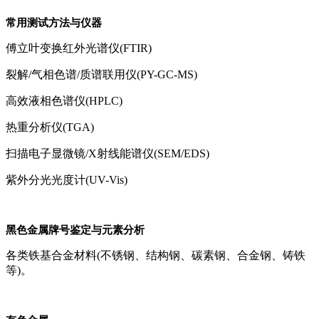
常用测试方法与仪器
傅立叶变换红外光谱仪(FTIR)
裂解/气相色谱/质谱联用仪(PY-GC-MS)
高效液相色谱仪(HPLC)
热重分析仪(TGA)
扫描电子显微镜/X射线能谱仪(SEM/EDS)
紫外分光光度计(UV-Vis)
黑色金属牌号鉴定与元素分析
各类铁基合金材料(不锈钢、结构钢、碳素钢、合金钢、铸铁
等)。