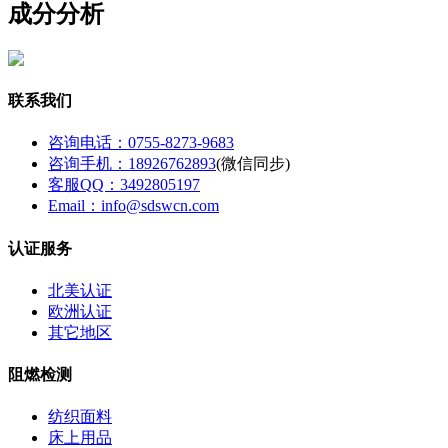
成分分析
联系我们
咨询电话：0755-8273-9683
咨询手机：18926762893
(微信同步)
客服QQ：3492805197
Email：info@sdswcn.com
认证服务
北美认证
欧洲认证
其它地区
阻燃检测
纺织面料
床上用品