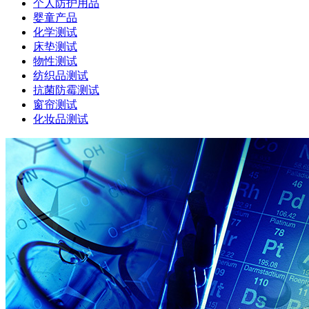
个人防护用品
婴童产品
化学测试
床垫测试
物性测试
纺织品测试
抗菌防霉测试
窗帘测试
化妆品测试