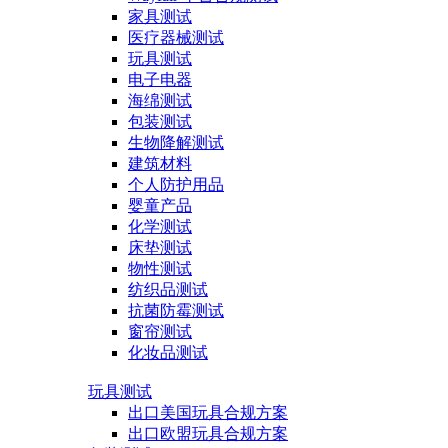
家具测试
医疗器械测试
玩具测试
电子电器
海绵测试
包装测试
生物降解测试
建筑材料
个人防护用品
婴童产品
化学测试
床垫测试
物性测试
纺织品测试
抗菌防霉测试
窗帘测试
化妆品测试
玩具测试
出口美国玩具合规方案
出口欧盟玩具合规方案