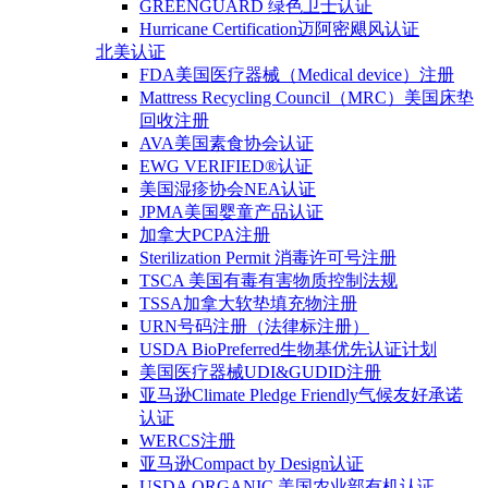
GREENGUARD 绿色卫士认证
Hurricane Certification迈阿密飓风认证
北美认证
FDA美国医疗器械（Medical device）注册
Mattress Recycling Council（MRC）美国床垫
回收注册
AVA美国素食协会认证
EWG VERIFIED®认证
美国湿疹协会NEA认证
JPMA美国婴童产品认证
加拿大PCPA注册
Sterilization Permit 消毒许可号注册
TSCA 美国有毒有害物质控制法规
TSSA加拿大软垫填充物注册
URN号码注册（法律标注册）
USDA BioPreferred生物基优先认证计划
美国医疗器械UDI&GUDID注册
亚马逊Climate Pledge Friendly气候友好承诺
认证
WERCS注册
亚马逊Compact by Design认证
USDA ORGANIC 美国农业部有机认证