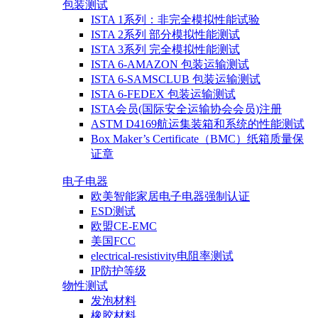
包装测试
ISTA 1系列：非完全模拟性能试验
ISTA 2系列 部分模拟性能测试
ISTA 3系列 完全模拟性能测试
ISTA 6-AMAZON 包装运输测试
ISTA 6-SAMSCLUB 包装运输测试
ISTA 6-FEDEX 包装运输测试
ISTA会员(国际安全运输协会会员)注册
ASTM D4169航运集装箱和系统的性能测试
Box Maker’s Certificate（BMC）纸箱质量保
证章
电子电器
欧美智能家居电子电器强制认证
ESD测试
欧盟CE-EMC
美国FCC
electrical-resistivity电阻率测试
IP防护等级
物性测试
发泡材料
橡胶材料