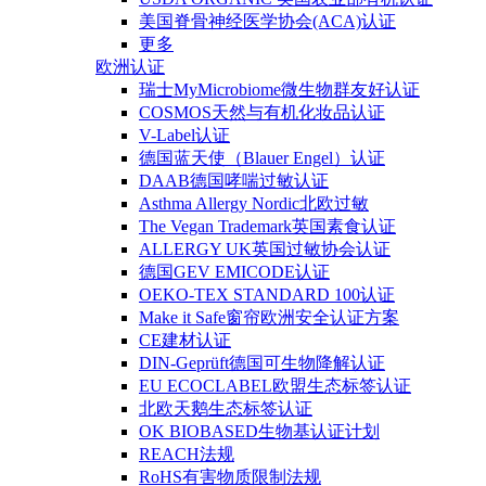
美国脊骨神经医学协会(ACA)认证
更多
欧洲认证
瑞士MyMicrobiome微生物群友好认证
COSMOS天然与有机化妆品认证
V-Label认证
德国蓝天使（Blauer Engel）认证
DAAB德国哮喘过敏认证
Asthma Allergy Nordic北欧过敏
The Vegan Trademark英国素食认证
ALLERGY UK英国过敏协会认证
德国GEV EMICODE认证
OEKO-TEX STANDARD 100认证
Make it Safe窗帘欧洲安全认证方案
CE建材认证
DIN-Geprüft德国可生物降解认证
EU ECOCLABEL欧盟生态标签认证
北欧天鹅生态标签认证
OK BIOBASED生物基认证计划
REACH法规
RoHS有害物质限制法规