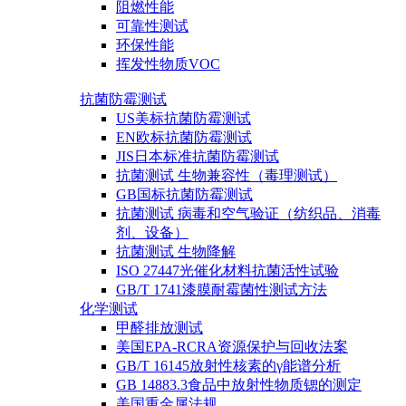
阻燃性能
可靠性测试
环保性能
挥发性物质VOC
抗菌防霉测试
US美标抗菌防霉测试
EN欧标抗菌防霉测试
JIS日本标准抗菌防霉测试
抗菌测试 生物兼容性（毒理测试）
GB国标抗菌防霉测试
抗菌测试 病毒和空气验证（纺织品、消毒
剂、设备）
抗菌测试 生物降解
ISO 27447光催化材料抗菌活性试验
GB/T 1741漆膜耐霉菌性测试方法
化学测试
甲醛排放测试
美国EPA-RCRA资源保护与回收法案
GB/T 16145放射性核素的γ能谱分析
GB 14883.3食品中放射性物质锶的测定
美国重金属法规