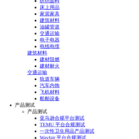
纺织面料
床上用品
家居家具
建筑材料
油罐管道
交通运输
电子电器
电线电缆
建筑材料
建材阻燃
建材耐火
交通运输
轨道车辆
汽车内饰
飞机材料
船舶设备
产品测试
产品测试
亚马逊合规平台测试
TEMU 平台合规测试
一次性卫生用品产品测试
Wayfair 平台合规测试