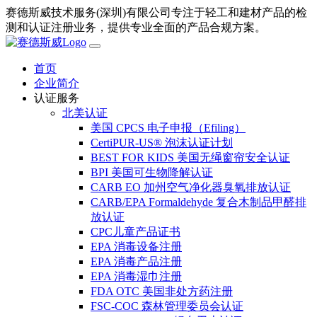
赛德斯威技术服务(深圳)有限公司专注于轻工和建材产品的检
测和认证注册业务，提供专业全面的产品合规方案。
首页
企业简介
认证服务
北美认证
美国 CPCS 电子申报（Efiling）
CertiPUR-US® 泡沫认证计划
BEST FOR KIDS 美国无绳窗帘安全认证
BPI 美国可生物降解认证
CARB EO 加州空气净化器臭氧排放认证
CARB/EPA Formaldehyde 复合木制品甲醛排
放认证
CPC儿童产品证书
EPA 消毒设备注册
EPA 消毒产品注册
EPA 消毒湿巾注册
FDA OTC 美国非处方药注册
FSC-COC 森林管理委员会认证