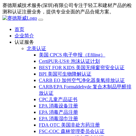
赛德斯威技术服务(深圳)有限公司专注于轻工和建材产品的检
测和认证注册业务，提供专业全面的产品合规方案。
首页
企业简介
认证服务
北美认证
美国 CPCS 电子申报（Efiling）
CertiPUR-US® 泡沫认证计划
BEST FOR KIDS 美国无绳窗帘安全认证
BPI 美国可生物降解认证
CARB EO 加州空气净化器臭氧排放认证
CARB/EPA Formaldehyde 复合木制品甲醛排
放认证
CPC儿童产品证书
EPA 消毒设备注册
EPA 消毒产品注册
EPA 消毒湿巾注册
FDA OTC 美国非处方药注册
FSC-COC 森林管理委员会认证