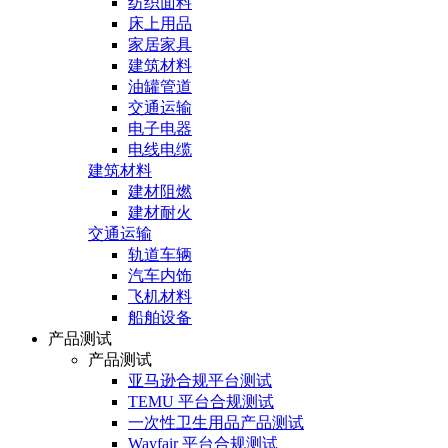
纺织面料
床上用品
家居家具
建筑材料
油罐管道
交通运输
电子电器
电线电缆
建筑材料
建材阻燃
建材耐火
交通运输
轨道车辆
汽车内饰
飞机材料
船舶设备
产品测试
产品测试
亚马逊合规平台测试
TEMU 平台合规测试
一次性卫生用品产品测试
Wayfair 平台合规测试