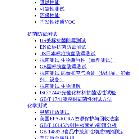
阻燃性能
可靠性测试
环保性能
挥发性物质VOC
抗菌防霉测试
US美标抗菌防霉测试
EN欧标抗菌防霉测试
JIS日本标准抗菌防霉测试
抗菌测试 生物兼容性（毒理测试）
GB国标抗菌防霉测试
抗菌测试 病毒和空气验证（纺织品、消毒
剂、设备）
抗菌测试 生物降解
ISO 27447光催化材料抗菌活性试验
GB/T 1741漆膜耐霉菌性测试方法
化学测试
甲醛排放测试
美国EPA-RCRA资源保护与回收法案
GB/T 16145放射性核素的γ能谱分析
GB 14883.3食品中放射性物质锶的测定
美国重金属法规