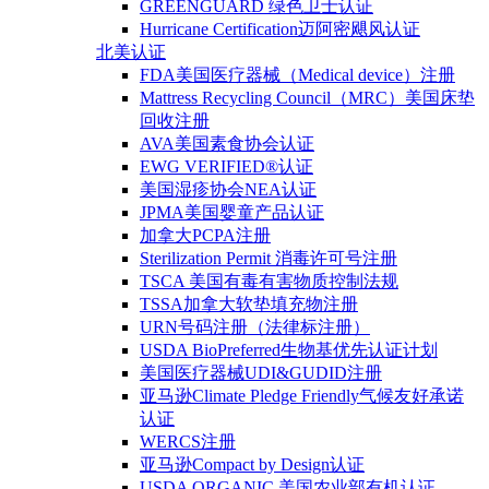
GREENGUARD 绿色卫士认证
Hurricane Certification迈阿密飓风认证
北美认证
FDA美国医疗器械（Medical device）注册
Mattress Recycling Council（MRC）美国床垫
回收注册
AVA美国素食协会认证
EWG VERIFIED®认证
美国湿疹协会NEA认证
JPMA美国婴童产品认证
加拿大PCPA注册
Sterilization Permit 消毒许可号注册
TSCA 美国有毒有害物质控制法规
TSSA加拿大软垫填充物注册
URN号码注册（法律标注册）
USDA BioPreferred生物基优先认证计划
美国医疗器械UDI&GUDID注册
亚马逊Climate Pledge Friendly气候友好承诺
认证
WERCS注册
亚马逊Compact by Design认证
USDA ORGANIC 美国农业部有机认证