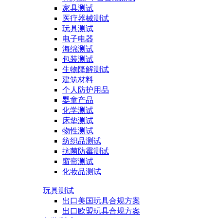
家具测试
医疗器械测试
玩具测试
电子电器
海绵测试
包装测试
生物降解测试
建筑材料
个人防护用品
婴童产品
化学测试
床垫测试
物性测试
纺织品测试
抗菌防霉测试
窗帘测试
化妆品测试
玩具测试
出口美国玩具合规方案
出口欧盟玩具合规方案