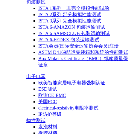
包装测试
ISTA 1系列：非完全模拟性能试验
ISTA 2系列 部分模拟性能测试
ISTA 3系列 完全模拟性能测试
ISTA 6-AMAZON 包装运输测试
ISTA 6-SAMSCLUB 包装运输测试
ISTA 6-FEDEX 包装运输测试
ISTA会员(国际安全运输协会会员)注册
ASTM D4169航运集装箱和系统的性能测试
Box Maker’s Certificate（BMC）纸箱质量保
证章
电子电器
欧美智能家居电子电器强制认证
ESD测试
欧盟CE-EMC
美国FCC
electrical-resistivity电阻率测试
IP防护等级
物性测试
发泡材料
橡胶材料