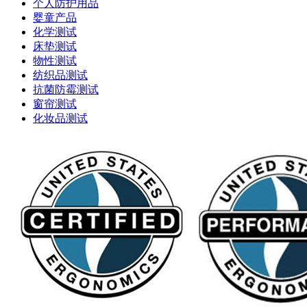
个人防护用品
婴童产品
化学测试
床垫测试
物性测试
纺织品测试
抗菌防霉测试
窗帘测试
化妆品测试