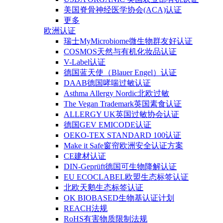
美国脊骨神经医学协会(ACA)认证
更多
欧洲认证
瑞士MyMicrobiome微生物群友好认证
COSMOS天然与有机化妆品认证
V-Label认证
德国蓝天使（Blauer Engel）认证
DAAB德国哮喘过敏认证
Asthma Allergy Nordic北欧过敏
The Vegan Trademark英国素食认证
ALLERGY UK英国过敏协会认证
德国GEV EMICODE认证
OEKO-TEX STANDARD 100认证
Make it Safe窗帘欧洲安全认证方案
CE建材认证
DIN-Geprüft德国可生物降解认证
EU ECOCLABEL欧盟生态标签认证
北欧天鹅生态标签认证
OK BIOBASED生物基认证计划
REACH法规
RoHS有害物质限制法规