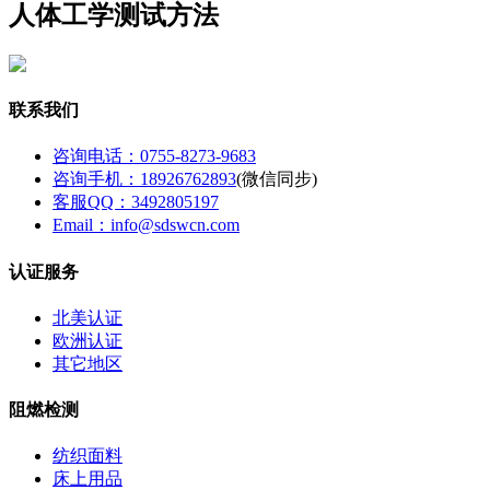
人体工学测试方法
联系我们
咨询电话：0755-8273-9683
咨询手机：18926762893
(微信同步)
客服QQ：3492805197
Email：info@sdswcn.com
认证服务
北美认证
欧洲认证
其它地区
阻燃检测
纺织面料
床上用品