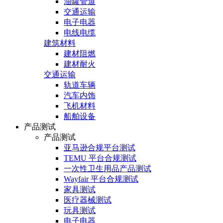
油罐管道
交通运输
电子电器
电线电缆
建筑材料
建材阻燃
建材耐火
交通运输
轨道车辆
汽车内饰
飞机材料
船舶设备
产品测试
产品测试
亚马逊合规平台测试
TEMU 平台合规测试
一次性卫生用品产品测试
Wayfair 平台合规测试
家具测试
医疗器械测试
玩具测试
电子电器