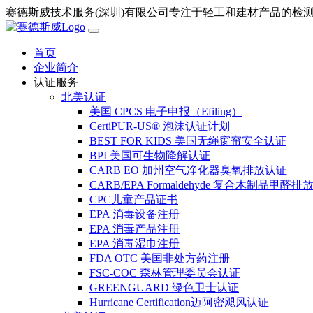
赛德斯威技术服务(深圳)有限公司专注于轻工和建材产品的检
首页
企业简介
认证服务
北美认证
美国 CPCS 电子申报（Efiling）
CertiPUR-US® 泡沫认证计划
BEST FOR KIDS 美国无绳窗帘安全认证
BPI 美国可生物降解认证
CARB EO 加州空气净化器臭氧排放认证
CARB/EPA Formaldehyde 复合木制品甲醛
CPC儿童产品证书
EPA 消毒设备注册
EPA 消毒产品注册
EPA 消毒湿巾注册
FDA OTC 美国非处方药注册
FSC-COC 森林管理委员会认证
GREENGUARD 绿色卫士认证
Hurricane Certification迈阿密飓风认证