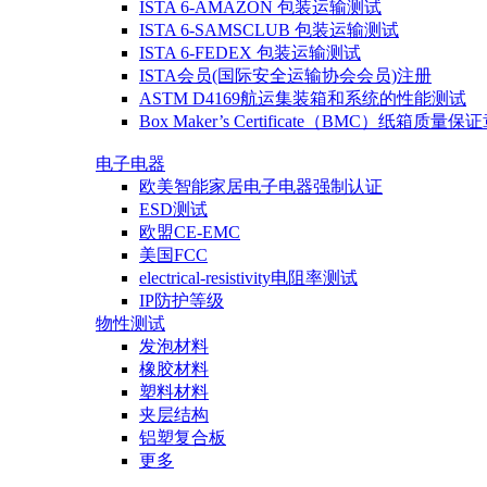
ISTA 6-AMAZON 包装运输测试
ISTA 6-SAMSCLUB 包装运输测试
ISTA 6-FEDEX 包装运输测试
ISTA会员(国际安全运输协会会员)注册
ASTM D4169航运集装箱和系统的性能测试
Box Maker’s Certificate（BMC）纸箱质量保
电子电器
欧美智能家居电子电器强制认证
ESD测试
欧盟CE-EMC
美国FCC
electrical-resistivity电阻率测试
IP防护等级
物性测试
发泡材料
橡胶材料
塑料材料
夹层结构
铝塑复合板
更多