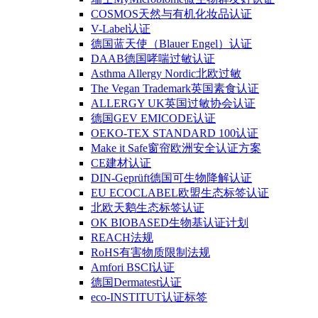
COSMOS天然与有机化妆品认证
V-Label认证
德国蓝天使（Blauer Engel）认证
DAAB德国哮喘过敏认证
Asthma Allergy Nordic北欧过敏
The Vegan Trademark英国素食认证
ALLERGY UK英国过敏协会认证
德国GEV EMICODE认证
OEKO-TEX STANDARD 100认证
Make it Safe窗帘欧洲安全认证方案
CE建材认证
DIN-Geprüft德国可生物降解认证
EU ECOCLABEL欧盟生态标签认证
北欧天鹅生态标签认证
OK BIOBASED生物基认证计划
REACH法规
RoHS有害物质限制法规
Amfori BSCI认证
德国Dermatest认证
eco-INSTITUT认证标签