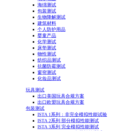
海绵测试
包装测试
生物降解测试
建筑材料
个人防护用品
婴童产品
化学测试
床垫测试
物性测试
纺织品测试
抗菌防霉测试
窗帘测试
化妆品测试
玩具测试
出口美国玩具合规方案
出口欧盟玩具合规方案
包装测试
ISTA 1系列：非完全模拟性能试验
ISTA 2系列 部分模拟性能测试
ISTA 3系列 完全模拟性能测试