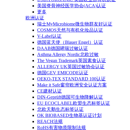
美国脊骨神经医学协会(ACA)认证
更多
欧洲认证
瑞士MyMicrobiome微生物群友好认证
COSMOS天然与有机化妆品认证
V-Label认证
德国蓝天使（Blauer Engel）认证
DAAB德国哮喘过敏认证
Asthma Allergy Nordic北欧过敏
The Vegan Trademark英国素食认证
ALLERGY UK英国过敏协会认证
德国GEV EMICODE认证
OEKO-TEX STANDARD 100认证
Make it Safe窗帘欧洲安全认证方案
CE建材认证
DIN-Geprüft德国可生物降解认证
EU ECOCLABEL欧盟生态标签认证
北欧天鹅生态标签认证
OK BIOBASED生物基认证计划
REACH法规
RoHS有害物质限制法规