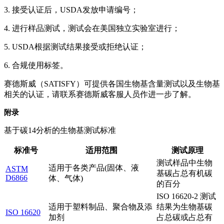
3. 接受认证后，USDA发放申请编号；
4. 进行样品测试，测试会在美国独立实验室进行；
5. USDA根据测试结果接受或拒绝认证；
6. 合规使用标签。
赛德斯威（SATISFY）
可提供各国生物基含量测试以及生物基
相关的认证，请联系赛德斯威客服人员作进一步了解。
附录
基于碳14分析的生物基测试标准
标准号
适用范围
测试原理
测试样品中生物
适用于各类产品(固体、液
ASTM
基碳占总有机碳
D6866
体、气体)
的百分
ISO 16620-2 测试
适用于塑料制品、聚合物及添
结果为生物基碳
ISO 16620
加剂
占总碳或占总有