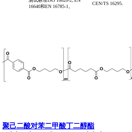
测试标准ISO 16620-2, EN
CEN/TS 16295.
16640和EN 16785-1。
聚己二酸对苯二甲酸丁二醇酯