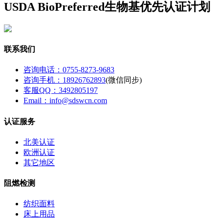
USDA BioPreferred生物基优先认证计划
联系我们
咨询电话：0755-8273-9683
咨询手机：18926762893
(微信同步)
客服QQ：3492805197
Email：info@sdswcn.com
认证服务
北美认证
欧洲认证
其它地区
阻燃检测
纺织面料
床上用品