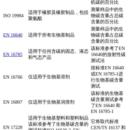
机碳的百分比
测量样品中的生
适用于橡胶及橡胶制品，包括
ISO 19984
物碳含量占总碳
聚氨酯
含量的百分比
测量样品中的生
EN 16640
适用于所有生物基制品
物碳含量占总碳
含量的百分比
该标准参考了EN
适用于任何含碳的固态、液态
EN 16785
16640的放射性碳
和气态产品
测试法
按标准EN 16640
或EN 16785-1进
仅适用于生物基溶剂
EN 16766
行生物基碳含量
测试
该标准的生物基
碳含量测试参考
EN 16807
仅适用于生物基润滑剂
了EN 16640 和
EN 16785-1
适用于生物基塑料和塑料制品
它将取代标准
该标准参考了生物基碳含量的
EN 17228
CEN/TS 16137 和