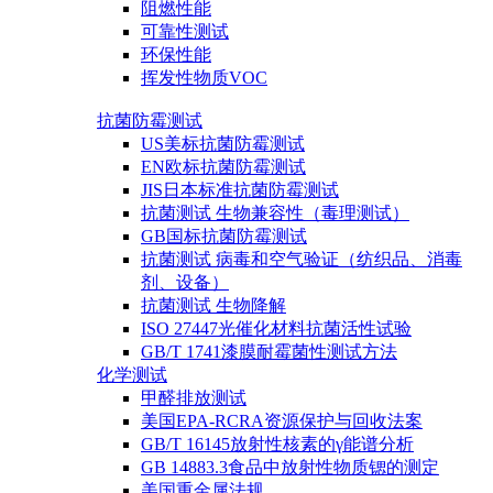
阻燃性能
可靠性测试
环保性能
挥发性物质VOC
抗菌防霉测试
US美标抗菌防霉测试
EN欧标抗菌防霉测试
JIS日本标准抗菌防霉测试
抗菌测试 生物兼容性（毒理测试）
GB国标抗菌防霉测试
抗菌测试 病毒和空气验证（纺织品、消毒
剂、设备）
抗菌测试 生物降解
ISO 27447光催化材料抗菌活性试验
GB/T 1741漆膜耐霉菌性测试方法
化学测试
甲醛排放测试
美国EPA-RCRA资源保护与回收法案
GB/T 16145放射性核素的γ能谱分析
GB 14883.3食品中放射性物质锶的测定
美国重金属法规