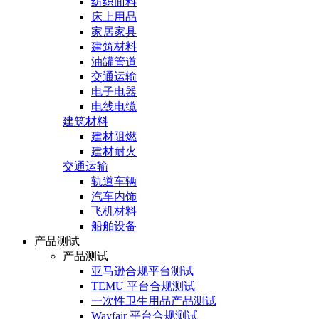
纺织面料
床上用品
家居家具
建筑材料
油罐管道
交通运输
电子电器
电线电缆
建筑材料
建材阻燃
建材耐火
交通运输
轨道车辆
汽车内饰
飞机材料
船舶设备
产品测试
产品测试
亚马逊合规平台测试
TEMU 平台合规测试
一次性卫生用品产品测试
Wayfair 平台合规测试