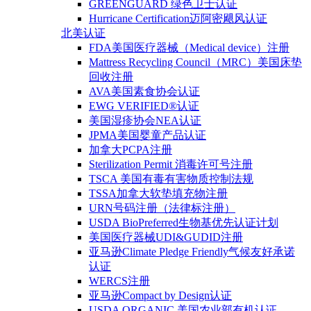
GREENGUARD 绿色卫士认证
Hurricane Certification迈阿密飓风认证
北美认证
FDA美国医疗器械（Medical device）注册
Mattress Recycling Council（MRC）美国床垫
回收注册
AVA美国素食协会认证
EWG VERIFIED®认证
美国湿疹协会NEA认证
JPMA美国婴童产品认证
加拿大PCPA注册
Sterilization Permit 消毒许可号注册
TSCA 美国有毒有害物质控制法规
TSSA加拿大软垫填充物注册
URN号码注册（法律标注册）
USDA BioPreferred生物基优先认证计划
美国医疗器械UDI&GUDID注册
亚马逊Climate Pledge Friendly气候友好承诺
认证
WERCS注册
亚马逊Compact by Design认证
USDA ORGANIC 美国农业部有机认证