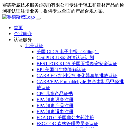
赛德斯威技术服务(深圳)有限公司专注于轻工和建材产品的检
测和认证注册业务，提供专业全面的产品合规方案。
首页
企业简介
认证服务
北美认证
美国 CPCS 电子申报（Efiling）
CertiPUR-US® 泡沫认证计划
BEST FOR KIDS 美国无绳窗帘安全认证
BPI 美国可生物降解认证
CARB EO 加州空气净化器臭氧排放认证
CARB/EPA Formaldehyde 复合木制品甲醛排
放认证
CPC儿童产品证书
EPA 消毒设备注册
EPA 消毒产品注册
EPA 消毒湿巾注册
FDA OTC 美国非处方药注册
FSC-COC 森林管理委员会认证