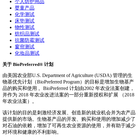
个人防护用品
婴童产品
化学测试
床垫测试
物性测试
纺织品测试
抗菌防霉测试
窗帘测试
化妆品测试
关于 BioPreferred® 计划
由美国农业部U.S. Department of Agriculture (USDA) 管理的生
物基优先计划（BioPreferred Program）的目标是增加生物基产
品的购买和使用 。BioPreferred 计划由2002 年农业法案创建，
并作为 2018 年农业改进法案的一部分重新授权和扩展 （2018
年农业法案）。
该计划的目的是刺激经济发展、创造新的就业机会并为农产品
提供新的市场。生物基产品的开发、购买和使用的增加减少了
对石油的依赖，增加了可再生农业资源的使用，并有助于减少
对环境和健康的不利影响。