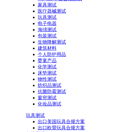
家具测试
医疗器械测试
玩具测试
电子电器
海绵测试
包装测试
生物降解测试
建筑材料
个人防护用品
婴童产品
化学测试
床垫测试
物性测试
纺织品测试
抗菌防霉测试
窗帘测试
化妆品测试
玩具测试
出口美国玩具合规方案
出口欧盟玩具合规方案