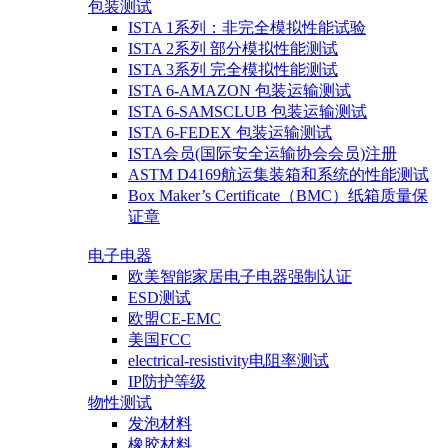
包装测试
ISTA 1系列：非完全模拟性能试验
ISTA 2系列 部分模拟性能测试
ISTA 3系列 完全模拟性能测试
ISTA 6-AMAZON 包装运输测试
ISTA 6-SAMSCLUB 包装运输测试
ISTA 6-FEDEX 包装运输测试
ISTA会员(国际安全运输协会会员)注册
ASTM D4169航运集装箱和系统的性能测试
Box Maker’s Certificate（BMC）纸箱质量保
证章
电子电器
欧美智能家居电子电器强制认证
ESD测试
欧盟CE-EMC
美国FCC
electrical-resistivity电阻率测试
IP防护等级
物性测试
发泡材料
橡胶材料