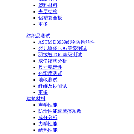
塑料材料
夹层结构
铝塑复合板
更多
纺织品测试
ASTM D3939织物防钩丝性
婴儿睡袋TOG等级测试
羽绒被TOG等级测试
成份结构分析
尺寸稳定性
色牢度测试
地毯测试
纤维及纱测试
更多
建筑材料
声学性能
防滑性能或摩擦系数
成分分析
力学性能
绝热性能