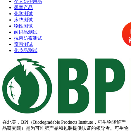
个人防护用品
婴童产品
化学测试
床垫测试
物性测试
纺织品测试
抗菌防霉测试
窗帘测试
化妆品测试
在北美，BPI（Biodegradable Products Institute，可生物降解产
品研究院）是为可堆肥产品和包装提供认证的领导者。可生物