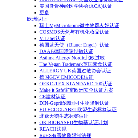
美国脊骨神经医学协会(ACA)认证
更多
欧洲认证
瑞士MyMicrobiome微生物群友好认证
COSMOS天然与有机化妆品认证
V-Label认证
德国蓝天使（Blauer Engel）认证
DAAB德国哮喘过敏认证
Asthma Allergy Nordic北欧过敏
The Vegan Trademark英国素食认证
ALLERGY UK英国过敏协会认证
德国GEV EMICODE认证
OEKO-TEX STANDARD 100认证
Make it Safe窗帘欧洲安全认证方案
CE建材认证
DIN-Geprüft德国可生物降解认证
EU ECOCLABEL欧盟生态标签认证
北欧天鹅生态标签认证
OK BIOBASED生物基认证计划
REACH法规
RoHS有害物质限制法规