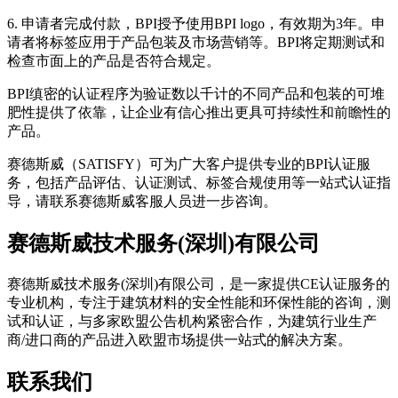
6. 申请者完成付款，BPI授予使用BPI logo，有效期为3年。申
请者将标签应用于产品包装及市场营销等。BPI将定期测试和
检查市面上的产品是否符合规定。
BPI缜密的认证程序为验证数以千计的不同产品和包装的可堆
肥性提供了依靠，让企业有信心推出更具可持续性和前瞻性的
产品。
赛德斯威（SATISFY）
可为广大客户提供专业的BPI认证服
务，包括产品评估、认证测试、标签合规使用等一站式认证指
导，请联系赛德斯威客服人员进一步咨询。
赛
德斯威技术服务(深圳)有限公司
赛德斯威技术服务(深圳)有限公司，是一家提供CE认证服务的
专业机构，专注于建筑材料的安全性能和环保性能的咨询，测
试和认证，与多家欧盟公告机构紧密合作，为建筑行业生产
商/进口商的产品进入欧盟市场提供一站式的解决方案。
联
系我们