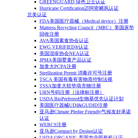
GREENGUARD 绿色卫士认证
Hurricane Certification迈阿密飓风认证
北美认证
FDA美国医疗器械（Medical device）注册
Mattress Recycling Council（MRC）美国床垫
回收注册
AVA美国素食协会认证
EWG VERIFIED®认证
美国湿疹协会NEA认证
JPMA美国婴童产品认证
加拿大PCPA注册
Sterilization Permit 消毒许可号注册
TSCA 美国有毒有害物质控制法规
TSSA加拿大软垫填充物注册
URN号码注册（法律标注册）
USDA BioPreferred生物基优先认证计划
美国医疗器械UDI&GUDID注册
亚马逊Climate Pledge Friendly气候友好承诺
认证
WERCS注册
亚马逊Compact by Design认证
USDA ORGANIC 美国农业部有机认证