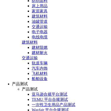
纺织面料
床上用品
家居家具
建筑材料
油罐管道
交通运输
电子电器
电线电缆
建筑材料
建材阻燃
建材耐火
交通运输
轨道车辆
汽车内饰
飞机材料
船舶设备
产品测试
产品测试
亚马逊合规平台测试
TEMU 平台合规测试
一次性卫生用品产品测试
Wayfair 平台合规测试