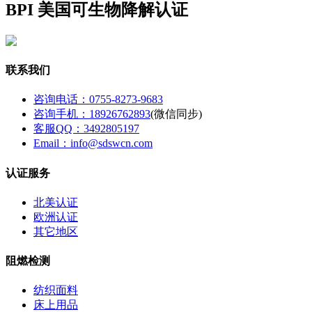
BPI 美国可生物降解认证
联系我们
咨询电话：0755-8273-9683
咨询手机：18926762893
(微信同步)
客服QQ：3492805197
Email：info@sdswcn.com
认证服务
北美认证
欧洲认证
其它地区
阻燃检测
纺织面料
床上用品