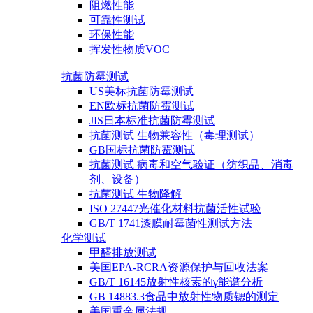
阻燃性能
可靠性测试
环保性能
挥发性物质VOC
抗菌防霉测试
US美标抗菌防霉测试
EN欧标抗菌防霉测试
JIS日本标准抗菌防霉测试
抗菌测试 生物兼容性（毒理测试）
GB国标抗菌防霉测试
抗菌测试 病毒和空气验证（纺织品、消毒
剂、设备）
抗菌测试 生物降解
ISO 27447光催化材料抗菌活性试验
GB/T 1741漆膜耐霉菌性测试方法
化学测试
甲醛排放测试
美国EPA-RCRA资源保护与回收法案
GB/T 16145放射性核素的γ能谱分析
GB 14883.3食品中放射性物质锶的测定
美国重金属法规