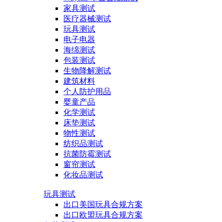
家具测试
医疗器械测试
玩具测试
电子电器
海绵测试
包装测试
生物降解测试
建筑材料
个人防护用品
婴童产品
化学测试
床垫测试
物性测试
纺织品测试
抗菌防霉测试
窗帘测试
化妆品测试
玩具测试
出口美国玩具合规方案
出口欧盟玩具合规方案