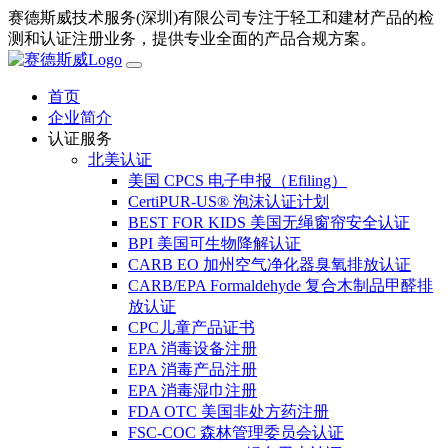
赛德斯威技术服务(深圳)有限公司专注于轻工和建材产品的检
测和认证注册业务，提供专业全面的产品合规方案。
首页
企业简介
认证服务
北美认证
美国 CPCS 电子申报（Efiling）
CertiPUR-US® 泡沫认证计划
BEST FOR KIDS 美国无绳窗帘安全认证
BPI 美国可生物降解认证
CARB EO 加州空气净化器臭氧排放认证
CARB/EPA Formaldehyde 复合木制品甲醛排
放认证
CPC儿童产品证书
EPA 消毒设备注册
EPA 消毒产品注册
EPA 消毒湿巾注册
FDA OTC 美国非处方药注册
FSC-COC 森林管理委员会认证