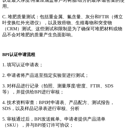
认证最大厚度/用量应涵盖客户对树脂/组分的最厚/最密集的使
用。
C. 堆肥质量测试：包括重金属、氟含量、灰分和FTIR（傅立
叶变换红外光谱仪），以及致癌物、生殖毒物和突变物
（CRM）测试。这些测试和限制是为了确保可堆肥材料或物
品不会对堆肥的质量产生负面影响。
BPI认证申请流程
1. 填写认证申请表；
2. 申请者将产品送至指定实验室进行测试；
3. 对样品进行记录（拍照、测量厚度/密度、FTIR、SDS
等），并提供给BPI进行审核；
4. 技术资料审查：BPI对申请表、产品配方、测试报告，
SDS，以及样品记录表进行审核、分析
5. 审核通过后，BPI发送账单。申请者提供产品清单
（SKU），并与BPI签订许可协议；