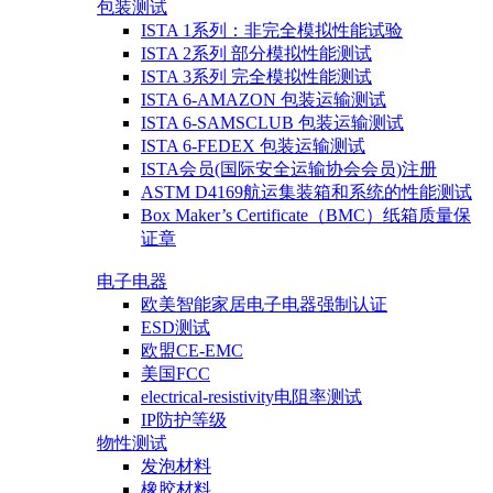
包装测试
ISTA 1系列：非完全模拟性能试验
ISTA 2系列 部分模拟性能测试
ISTA 3系列 完全模拟性能测试
ISTA 6-AMAZON 包装运输测试
ISTA 6-SAMSCLUB 包装运输测试
ISTA 6-FEDEX 包装运输测试
ISTA会员(国际安全运输协会会员)注册
ASTM D4169航运集装箱和系统的性能测试
Box Maker’s Certificate（BMC）纸箱质量保
证章
电子电器
欧美智能家居电子电器强制认证
ESD测试
欧盟CE-EMC
美国FCC
electrical-resistivity电阻率测试
IP防护等级
物性测试
发泡材料
橡胶材料