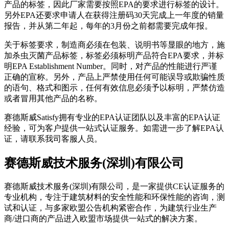
产品的标签，因此厂家需要按照EPA的要求进行标签的设计。
另外EPA还要求申请人在获得注册码30天完成上一年度的销量
报告，并从第二年起，每年的3月份之前都需要完成年报。
关于标签要求，制造商必须在包装、说明书等显眼的地方，施
加杀虫灭菌产品标签，标签必须标明产品符合EPA要求，并标
明EPA Establishment Number。同时，对产品的性能进行严谨
正确的宣称。另外，产品上严禁使用任何可能误导或欺骗性质
的语句、格式和图示，任何有效信息必须予以标明，严禁仿造
或者冒用其他产品的名称。
赛德斯威Satisfy拥有专业的EPA认证团队以及丰富的EPA认证
经验，可为客户提供一站式认证服务。如需进一步了解EPA认
证，请联系我司客服人员。
赛
德斯威技术服务(深圳)有限公司
赛德斯威技术服务(深圳)有限公司，是一家提供CE认证服务的
专业机构，专注于建筑材料的安全性能和环保性能的咨询，测
试和认证，与多家欧盟公告机构紧密合作，为建筑行业生产
商/进口商的产品进入欧盟市场提供一站式的解决方案。