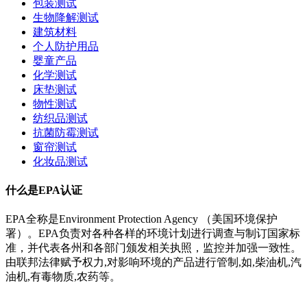
包装测试
生物降解测试
建筑材料
个人防护用品
婴童产品
化学测试
床垫测试
物性测试
纺织品测试
抗菌防霉测试
窗帘测试
化妆品测试
什么是EPA认证
EPA全称是Environment Protection Agency （美国环境保护
署）。EPA负责对各种各样的环境计划进行调查与制订国家标
准，并代表各州和各部门颁发相关执照，监控并加强一致性。
由联邦法律赋予权力,对影响环境的产品进行管制,如,柴油机,汽
油机,有毒物质,农药等。