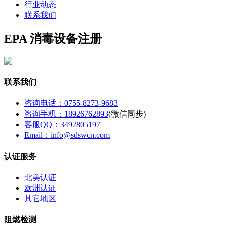
行业动态
联系我们
EPA 消毒设备注册
联系我们
咨询电话：0755-8273-9683
咨询手机：18926762893
(微信同步)
客服QQ：3492805197
Email：info@sdswcn.com
认证服务
北美认证
欧洲认证
其它地区
阻燃检测