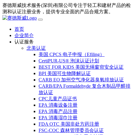
赛德斯威技术服务(深圳)有限公司专注于轻工和建材产品的检
测和认证注册业务，提供专业全面的产品合规方案。
首页
企业简介
认证服务
北美认证
美国 CPCS 电子申报（Efiling）
CertiPUR-US® 泡沫认证计划
BEST FOR KIDS 美国无绳窗帘安全认证
BPI 美国可生物降解认证
CARB EO 加州空气净化器臭氧排放认证
CARB/EPA Formaldehyde 复合木制品甲醛排
放认证
CPC儿童产品证书
EPA 消毒设备注册
EPA 消毒产品注册
EPA 消毒湿巾注册
FDA OTC 美国非处方药注册
FSC-COC 森林管理委员会认证