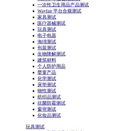
一次性卫生用品产品测试
Wayfair 平台合规测试
家具测试
医疗器械测试
玩具测试
电子电器
海绵测试
包装测试
生物降解测试
建筑材料
个人防护用品
婴童产品
化学测试
床垫测试
物性测试
纺织品测试
抗菌防霉测试
窗帘测试
化妆品测试
玩具测试