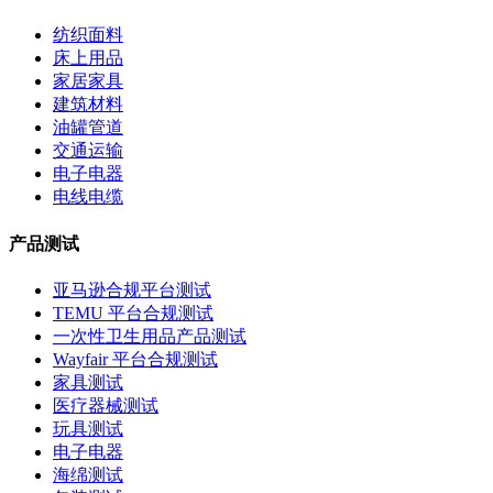
纺织面料
床上用品
家居家具
建筑材料
油罐管道
交通运输
电子电器
电线电缆
产品测试
亚马逊合规平台测试
TEMU 平台合规测试
一次性卫生用品产品测试
Wayfair 平台合规测试
家具测试
医疗器械测试
玩具测试
电子电器
海绵测试