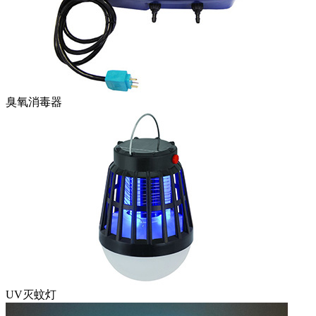
臭氧消毒器
UV灭蚊灯