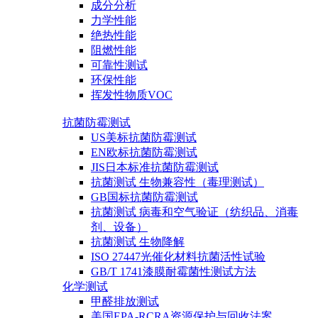
成分分析
力学性能
绝热性能
阻燃性能
可靠性测试
环保性能
挥发性物质VOC
抗菌防霉测试
US美标抗菌防霉测试
EN欧标抗菌防霉测试
JIS日本标准抗菌防霉测试
抗菌测试 生物兼容性（毒理测试）
GB国标抗菌防霉测试
抗菌测试 病毒和空气验证（纺织品、消毒
剂、设备）
抗菌测试 生物降解
ISO 27447光催化材料抗菌活性试验
GB/T 1741漆膜耐霉菌性测试方法
化学测试
甲醛排放测试
美国EPA-RCRA资源保护与回收法案