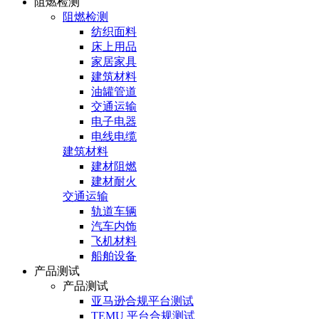
阻燃检测
阻燃检测
纺织面料
床上用品
家居家具
建筑材料
油罐管道
交通运输
电子电器
电线电缆
建筑材料
建材阻燃
建材耐火
交通运输
轨道车辆
汽车内饰
飞机材料
船舶设备
产品测试
产品测试
亚马逊合规平台测试
TEMU 平台合规测试