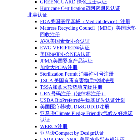
GREENGUARD 绿色卫士认证
Hurricane Certification迈阿密飓风认证
北美认证
FDA美国医疗器械（Medical device）注册
Mattress Recycling Council（MRC）美国床垫
回收注册
AVA美国素食协会认证
EWG VERIFIED®认证
美国湿疹协会NEA认证
JPMA美国婴童产品认证
加拿大PCPA注册
Sterilization Permit 消毒许可号注册
TSCA 美国有毒有害物质控制法规
TSSA加拿大软垫填充物注册
URN号码注册（法律标注册）
USDA BioPreferred生物基优先认证计划
美国医疗器械UDI&GUDID注册
亚马逊Climate Pledge Friendly气候友好承诺
认证
WERCS注册
亚马逊Compact by Design认证
USDA ORGANIC 美国农业部有机认证