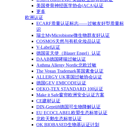
美国脊骨神经医学协会(ACA)认证
更多
欧洲认证
ECARF质量认证标志——过敏友好型质量标
识
瑞士MyMicrobiome微生物群友好认证
COSMOS天然与有机化妆品认证
V-Label认证
德国蓝天使（Blauer Engel）认证
DAAB德国哮喘过敏认证
Asthma Allergy Nordic北欧过敏
The Vegan Trademark英国素食认证
ALLERGY UK英国过敏协会认证
德国GEV EMICODE认证
OEKO-TEX STANDARD 100认证
Make it Safe窗帘欧洲安全认证方案
CE建材认证
DIN-Geprüft德国可生物降解认证
EU ECOCLABEL欧盟生态标签认证
北欧天鹅生态标签认证
OK BIOBASED生物基认证计划