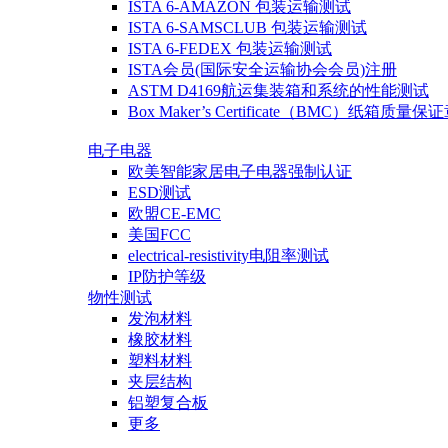
ISTA 6-AMAZON 包装运输测试
ISTA 6-SAMSCLUB 包装运输测试
ISTA 6-FEDEX 包装运输测试
ISTA会员(国际安全运输协会会员)注册
ASTM D4169航运集装箱和系统的性能测试
Box Maker’s Certificate（BMC）纸箱质量保
电子电器
欧美智能家居电子电器强制认证
ESD测试
欧盟CE-EMC
美国FCC
electrical-resistivity电阻率测试
IP防护等级
物性测试
发泡材料
橡胶材料
塑料材料
夹层结构
铝塑复合板
更多