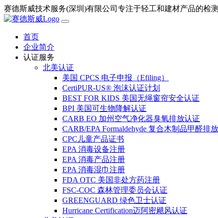
赛德斯威技术服务(深圳)有限公司专注于轻工和建材产品的检
首页
企业简介
认证服务
北美认证
美国 CPCS 电子申报（Efiling）
CertiPUR-US® 泡沫认证计划
BEST FOR KIDS 美国无绳窗帘安全认证
BPI 美国可生物降解认证
CARB EO 加州空气净化器臭氧排放认证
CARB/EPA Formaldehyde 复合木制品甲醛
CPC儿童产品证书
EPA 消毒设备注册
EPA 消毒产品注册
EPA 消毒湿巾注册
FDA OTC 美国非处方药注册
FSC-COC 森林管理委员会认证
GREENGUARD 绿色卫士认证
Hurricane Certification迈阿密飓风认证