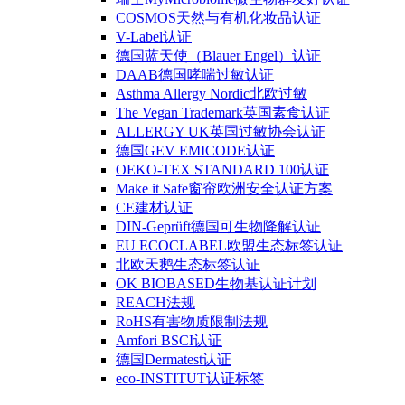
COSMOS天然与有机化妆品认证
V-Label认证
德国蓝天使（Blauer Engel）认证
DAAB德国哮喘过敏认证
Asthma Allergy Nordic北欧过敏
The Vegan Trademark英国素食认证
ALLERGY UK英国过敏协会认证
德国GEV EMICODE认证
OEKO-TEX STANDARD 100认证
Make it Safe窗帘欧洲安全认证方案
CE建材认证
DIN-Geprüft德国可生物降解认证
EU ECOCLABEL欧盟生态标签认证
北欧天鹅生态标签认证
OK BIOBASED生物基认证计划
REACH法规
RoHS有害物质限制法规
Amfori BSCI认证
德国Dermatest认证
eco-INSTITUT认证标签