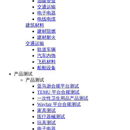
油罐管道
交通运输
电子电器
电线电缆
建筑材料
建材阻燃
建材耐火
交通运输
轨道车辆
汽车内饰
飞机材料
船舶设备
产品测试
产品测试
亚马逊合规平台测试
TEMU 平台合规测试
一次性卫生用品产品测试
Wayfair 平台合规测试
家具测试
医疗器械测试
玩具测试
电子电器