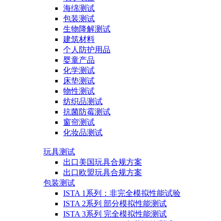
海绵测试
包装测试
生物降解测试
建筑材料
个人防护用品
婴童产品
化学测试
床垫测试
物性测试
纺织品测试
抗菌防霉测试
窗帘测试
化妆品测试
玩具测试
出口美国玩具合规方案
出口欧盟玩具合规方案
包装测试
ISTA 1系列：非完全模拟性能试验
ISTA 2系列 部分模拟性能测试
ISTA 3系列 完全模拟性能测试